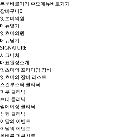
본문바로가기
주요메뉴바로가기
장바구니
0
잇츠미의원
메뉴열기
잇츠미의원
메뉴닫기
SIGNATURE
시그니처
대표원장소개
잇츠미의 프리미엄 장비
잇츠미의 장비 리스트
스킨부스터 클리닉
피부 클리닉
쁘띠 클리닉
웰에이징 클리닉
성형 클리닉
이달의 이벤트
이달의 이벤트
올바른 피부치료