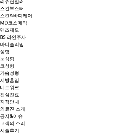
리쥬란힐러
스킨부스터
스킨&바디케어
MD코스메틱
맨즈제모
BS 라인주사
바디슬리밍
성형
눈성형
코성형
가슴성형
지방흡입
네트워크
진심진료
지점안내
의료진 소개
공지&이슈
고객의 소리
시술후기