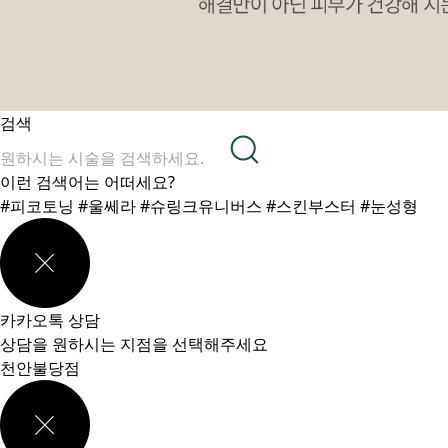
검색
이런 검색어는 어떠세요?
#피코토닝
#울쎄라
#슈링크유니버스
#스킨부스터
#눈성형
카카오톡 상담
상담을 원하시는 지점을 선택해주세요
천안불당점