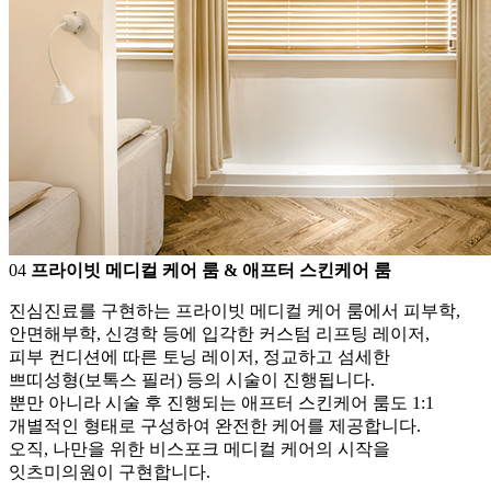
0
4
프라이빗 메디컬 케어 룸 & 애프터 스킨케어 룸
진심진료를 구현하는 프라이빗 메디컬 케어 룸에서 피부학,
안면해부학, 신경학 등에 입각한 커스텀 리프팅 레이저,
피부 컨디션에 따른 토닝 레이저, 정교하고 섬세한
쁘띠성형(보톡스 필러) 등의 시술이 진행됩니다.
뿐만 아니라 시술 후 진행되는 애프터 스킨케어 룸도 1:1
개별적인 형태로 구성하여 완전한 케어를 제공합니다.
오직, 나만을 위한 비스포크 메디컬 케어의 시작을
잇츠미의원이 구현합니다.