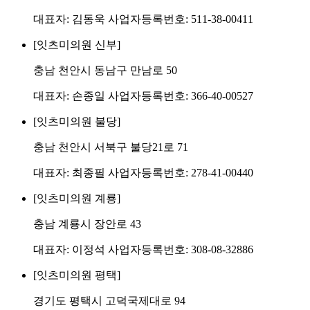
대표자: 김동욱 사업자등록번호: 511-38-00411
[잇츠미의원 신부]
충남 천안시 동남구 만남로 50
대표자: 손종일 사업자등록번호: 366-40-00527
[잇츠미의원 불당]
충남 천안시 서북구 불당21로 71
대표자: 최종필 사업자등록번호: 278-41-00440
[잇츠미의원 계룡]
충남 계룡시 장안로 43
대표자: 이정석 사업자등록번호: 308-08-32886
[잇츠미의원 평택]
경기도 평택시 고덕국제대로 94