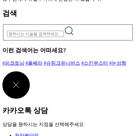
검색
이런 검색어는 어떠세요?
#피코토닝
#울쎄라
#슈링크유니버스
#스킨부스터
#눈성형
카카오톡 상담
상담을 원하시는 지점을 선택해주세요
천안불당점