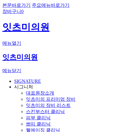
본문바로가기
주요메뉴바로가기
장바구니
0
잇츠미의원
메뉴열기
잇츠미의원
메뉴닫기
SIGNATURE
시그니처
대표원장소개
잇츠미의 프리미엄 장비
잇츠미의 장비 리스트
스킨부스터 클리닉
피부 클리닉
쁘띠 클리닉
웰에이징 클리닉