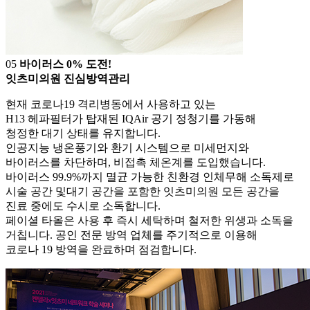
0
5
바이러스 0% 도전!
잇츠미의원 진심방역관리
현재 코로나19 격리병동에서 사용하고 있는
H13 헤파필터가 탑재된 IQAir 공기 정청기를 가동해
청정한 대기 상태를 유지합니다.
인공지능 냉온풍기와 환기 시스템으로 미세먼지와
바이러스를 차단하며, 비접촉 체온계를 도입했습니다.
바이러스 99.9%까지 멸균 가능한 친환경 인체무해 소독제로
시술 공간 및대기 공간을 포함한 잇츠미의원 모든 공간을
진료 중에도 수시로 소독합니다.
페이셜 타올은 사용 후 즉시 세탁하며 철저한 위생과 소독을
거칩니다. 공인 전문 방역 업체를 주기적으로 이용해
코로나 19 방역을 완료하며 점검합니다.