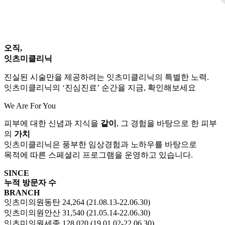
오직,
잇츠미클리닉
진실된 시술만을 제공하려는 잇츠미클리닉의 특별한 노력.
잇츠미클리닉의 ‘진심진료’ 순간을 지금, 확인해보세요
We Are For You
피부에 대한 신념과 지식을
같이
, 그 경험을 바탕으로 한 피부
의
가치
잇츠미클리닉은 풍부한 임상경험과 노하우를 바탕으로
목적에 따른 스페셜리 프로그램을 운영하고 있습니다.
SINCE
누적 방문자 수
BRANCH
잇츠미의원동탄 24,264 (21.08.13-22.06.30)
잇츠미의원안산 31,540 (21.05.14-22.06.30)
잇츠미의원세종 128,020 (19.01.02-22.06.30)