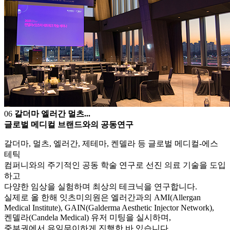
0
6
갈더마 엘러간 멀츠...
글로벌 메디컬 브랜드와의 공동연구
갈더마, 멀츠, 엘러간, 제테마, 켄델라 등 글로벌 메디컬-에스
테틱
컴퍼니와의 주기적인 공동 학술 연구로 선진 의료 기술을 도입
하고
다양한 임상을 실험하며 최상의 테크닉을 연구합니다.
실제로 올 한해 잇츠미의원은 엘러간과의 AMI(Allergan
Medical Institute), GAIN(Galderma Aesthetic Injector Network),
켄델라(Candela Medical) 유저 미팅을 실시하며,
중부권에서 유일무이하게 진행한 바 있습니다.