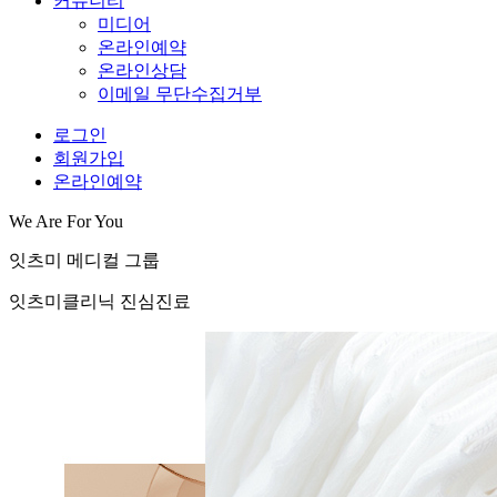
커뮤니티
미디어
온라인예약
온라인상담
이메일 무단수집거부
로그인
회원가입
온라인예약
We Are For You
잇츠미 메디컬 그룹
잇츠미클리닉 진심진료