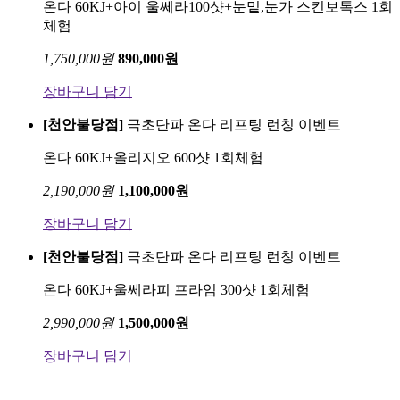
온다 60KJ+아이 울쎄라100샷+눈밑,눈가 스킨보톡스 1회
체험
1,750,000
원
890,000
원
장바구니 담기
[천안불당점]
극초단파 온다 리프팅 런칭 이벤트
온다 60KJ+올리지오 600샷 1회체험
2,190,000
원
1,100,000
원
장바구니 담기
[천안불당점]
극초단파 온다 리프팅 런칭 이벤트
온다 60KJ+울쎄라피 프라임 300샷 1회체험
2,990,000
원
1,500,000
원
장바구니 담기