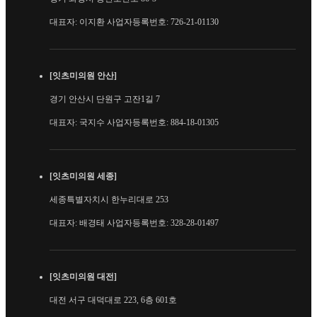
대표자: 이지환 사업자등록번호: 726-21-01130
[잇츠미의원 안산]
경기 안산시 단원구 고잔1길 7
대표자: 국지수 사업자등록번호: 884-18-01305
[잇츠미의원 세종]
세종특별자치시 한누리대로 253
대표자: 배경태 사업자등록번호: 328-28-01497
[잇츠미의원 대전]
대전 서구 대덕대로 223, 6층 601호