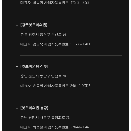
대표자: 최승진 사업자등록번호: 475-60-00566
[청주잇츠미의원]
충북 청주시 흥덕구 풍산로 26
대표자: 김동욱 사업자등록번호: 511-38-00411
[잇츠미의원 신부]
충남 천안시 동남구 만남로 50
대표자: 손종일 사업자등록번호: 366-40-00527
[잇츠미의원 불당]
충남 천안시 서북구 불당21로 71
대표자: 최종필 사업자등록번호: 278-41-00440