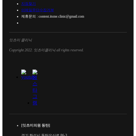
지점찾기
이메일무단수집거부
제휴문의 : content.itsme.clinic@gmail.com
잇츠미 클리닉
Copyright 2022. 잇츠미클리닉 all rights reserved.
[잇츠미의원 동탄]
경기 화성시 동탄오산로 86-3