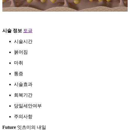
시술 정보
토글
시술시간
붉어짐
마취
통증
시술효과
회복기간
당일세안여부
주의사항
Future
잇츠미의 내일